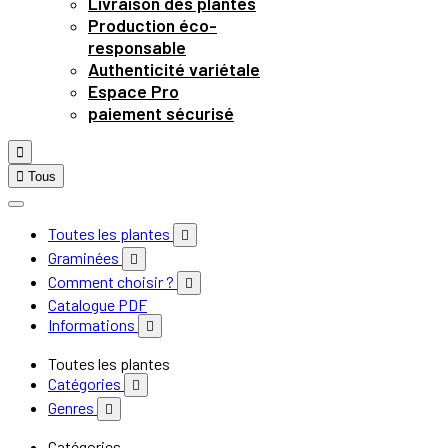
Livraison des plantes
Production éco-
responsable
Authenticité variétale
Espace Pro
paiement sécurisé


Tous
Toutes les plantes

Graminées

Comment choisir ?

Catalogue PDF
Informations

Toutes les plantes
Catégories

Genres

Catégories