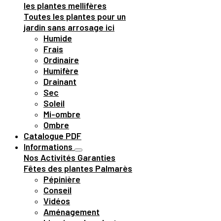
les plantes mellifères
Toutes les plantes pour un
jardin sans arrosage ici
Humide
Frais
Ordinaire
Humifère
Drainant
Sec
Soleil
Mi-ombre
Ombre
Catalogue PDF
Informations
Nos Activités
Garanties
Fêtes des plantes
Palmarès
Pépinière
Conseil
Vidéos
Aménagement