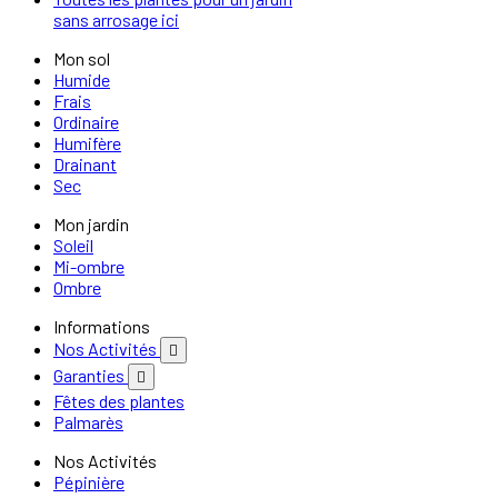
sans arrosage ici
Mon sol
Humide
Frais
Ordinaire
Humifère
Drainant
Sec
Mon jardin
Soleil
Mi-ombre
Ombre
Informations
Nos Activités

Garanties

Fêtes des plantes
Palmarès
Nos Activités
Pépinière