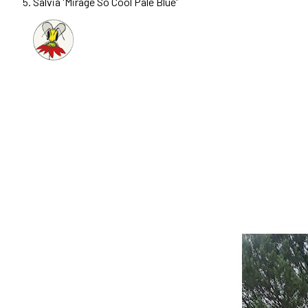
Salvia 'Mirage So Cool Pale Blue'