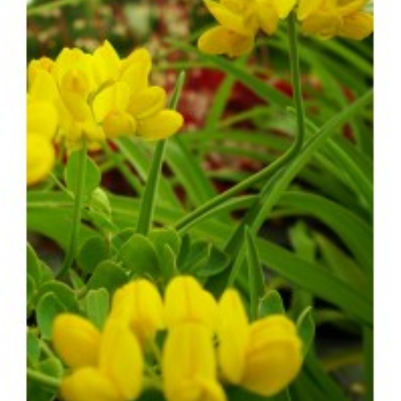

Aperçu rapide
