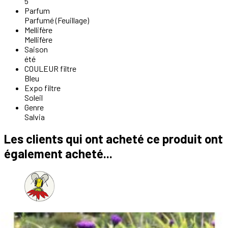
5
Parfum
Parfumé (Feuillage)
Mellifère
Mellifère
Saison
été
COULEUR filtre
Bleu
Expo filtre
Soleil
Genre
Salvia
Les clients qui ont acheté ce produit ont
également acheté...