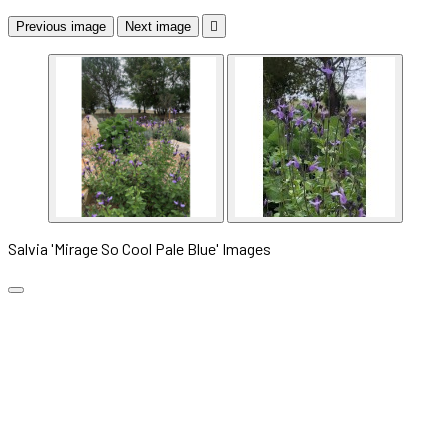
Previous image
Next image

Salvia 'Mirage So Cool Pale Blue' Images