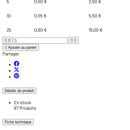
5
0,50 €
2,50 €
10
0,55 €
5,50 €
25
0,60 €
15,00 €





Ajouter au panier
Partager
Détails du produit
En stock
97 Produits
Fiche technique