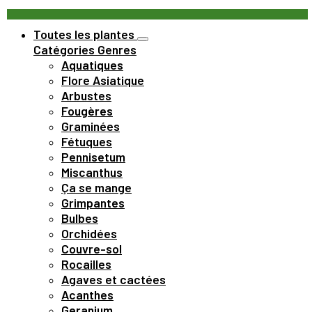
Toutes les plantes
Catégories
Genres
Aquatiques
Flore Asiatique
Arbustes
Fougères
Graminées
Fétuques
Pennisetum
Miscanthus
Ça se mange
Grimpantes
Bulbes
Orchidées
Couvre-sol
Rocailles
Agaves et cactées
Acanthes
Geranium