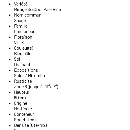
Variété
Mirage So Cool Pale Blue
Nom commun
Sauge
Famille
Lamiaceae
Floraison
VI - X
Couleur(s)
Bleu pâle
Sol
Drainant
Expositions
Soleil / Mi-ombre
Rusticité
Zone 8 (jusqu'à -11°/-7°)
Hauteur
60 cm
Origine
Horticole
Conteneur
Godet 9 cm
Densité (Qté/m2)