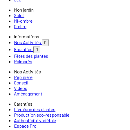
Mon jardin
Soleil
Mi-ombre
Ombre
Informations
Nos Activités

Garanties

Fêtes des plantes
Palmarès
Nos Activités
Pépinière
Conseil
Vidéos
Aménagement
Garanties
Livraison des plantes
Production éco-responsable
Authenticité variétale
Espace Pro