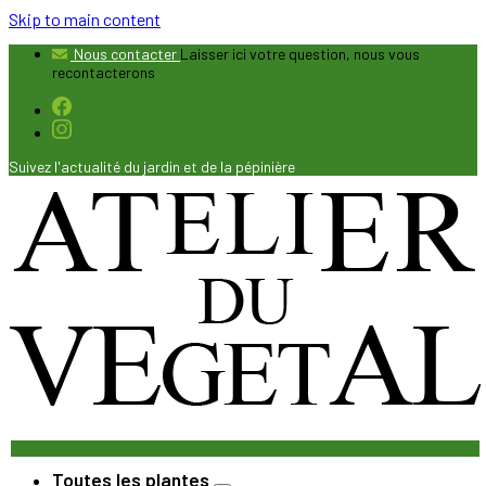
Skip to main content
Nous contacter
Laisser ici votre question, nous vous
recontacterons
Suivez l'actualité du jardin et de la pépinière
Toutes les plantes