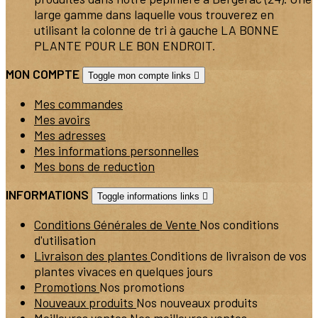
large gamme dans laquelle vous trouverez en
utilisant la colonne de tri à gauche LA BONNE
PLANTE POUR LE BON ENDROIT.
MON COMPTE
Toggle mon compte links

Mes commandes
Mes avoirs
Mes adresses
Mes informations personnelles
Mes bons de reduction
INFORMATIONS
Toggle informations links

Conditions Générales de Vente
Nos conditions
d'utilisation
Livraison des plantes
Conditions de livraison de vos
plantes vivaces en quelques jours
Promotions
Nos promotions
Nouveaux produits
Nos nouveaux produits