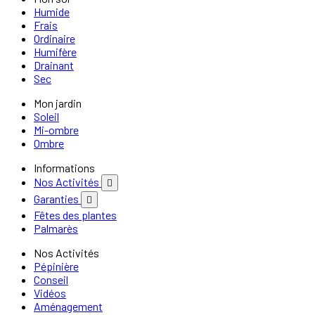
Humide
Frais
Ordinaire
Humifère
Drainant
Sec
Mon jardin
Soleil
Mi-ombre
Ombre
Informations
Nos Activités

Garanties

Fêtes des plantes
Palmarès
Nos Activités
Pépinière
Conseil
Vidéos
Aménagement