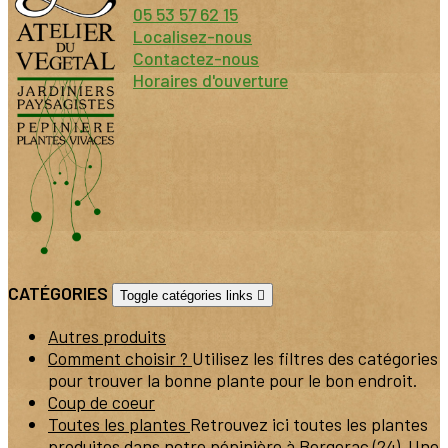
05 53 57 62 15
Localisez-nous
Contactez-nous
Horaires d'ouverture
CATÉGORIES
Toggle catégories links

Autres produits
Comment choisir ?
Utilisez les filtres des catégories
pour trouver la bonne plante pour le bon endroit.
Coup de coeur
Toutes les plantes
Retrouvez ici toutes les plantes
produites dans notre pépinière à Bergerac (24). Une