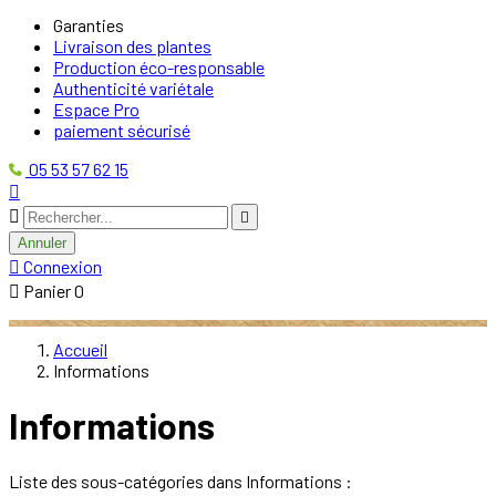
Garanties
Livraison des plantes
Production éco-responsable
Authenticité variétale
Espace Pro
paiement sécurisé
05 53 57 62 15



Annuler

Connexion

Panier
0
Accueil
Informations
Informations
Liste des sous-catégories dans Informations :