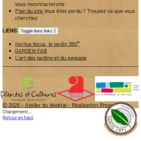
vous recontacterons
Plan du site
Vous êtes perdu ? Trouvez ce que vous
cherchez
LIENS
Toggle liens links

Hortus focus, le jardin 360°
GARDEN FAB
L'art des jardins et du paysage
© 2026 - Atelier du Végétal -
Réalisation Rhonalpcom
Chargement...
Retour en haut