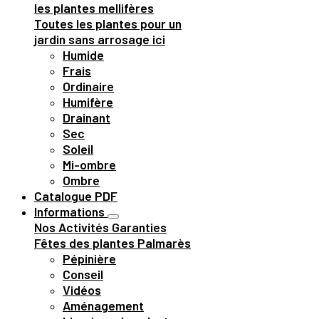
les plantes mellifères
Toutes les plantes pour un
jardin sans arrosage ici
Humide
Frais
Ordinaire
Humifère
Drainant
Sec
Soleil
Mi-ombre
Ombre
Catalogue PDF
Informations
Nos Activités
Garanties
Fêtes des plantes
Palmarès
Pépinière
Conseil
Vidéos
Aménagement