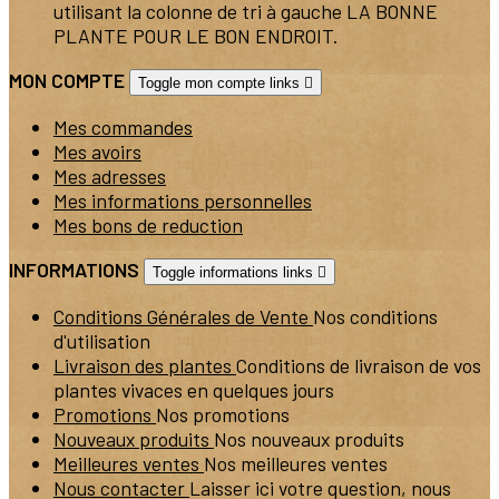
utilisant la colonne de tri à gauche LA BONNE
PLANTE POUR LE BON ENDROIT.
MON COMPTE
Toggle mon compte links

Mes commandes
Mes avoirs
Mes adresses
Mes informations personnelles
Mes bons de reduction
INFORMATIONS
Toggle informations links

Conditions Générales de Vente
Nos conditions
d'utilisation
Livraison des plantes
Conditions de livraison de vos
plantes vivaces en quelques jours
Promotions
Nos promotions
Nouveaux produits
Nos nouveaux produits
Meilleures ventes
Nos meilleures ventes
Nous contacter
Laisser ici votre question, nous