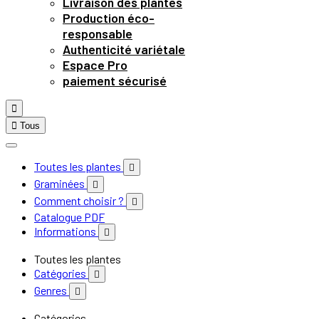
Livraison des plantes
Production éco-
responsable
Authenticité variétale
Espace Pro
paiement sécurisé


Tous
Toutes les plantes

Graminées

Comment choisir ?

Catalogue PDF
Informations

Toutes les plantes
Catégories

Genres

Catégories