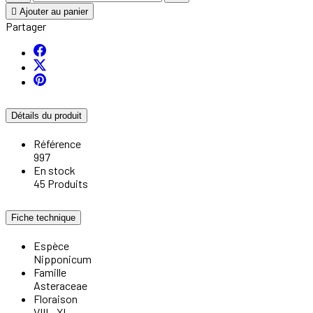

Ajouter au panier
Partager
Détails du produit
Référence
997
En stock
45 Produits
Fiche technique
Espèce
Nipponicum
Famille
Asteraceae
Floraison
VIII - XI