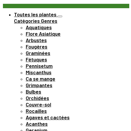
Toutes les plantes
Catégories
Genres
Aquatiques
Flore Asiatique
Arbustes
Fougères
Graminées
Fétuques
Pennisetum
Miscanthus
Ça se mange
Grimpantes
Bulbes
Orchidées
Couvre-sol
Rocailles
Agaves et cactées
Acanthes
Geranium