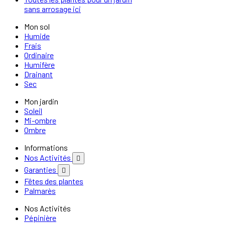
sans arrosage ici
Mon sol
Humide
Frais
Ordinaire
Humifère
Drainant
Sec
Mon jardin
Soleil
Mi-ombre
Ombre
Informations
Nos Activités

Garanties

Fêtes des plantes
Palmarès
Nos Activités
Pépinière