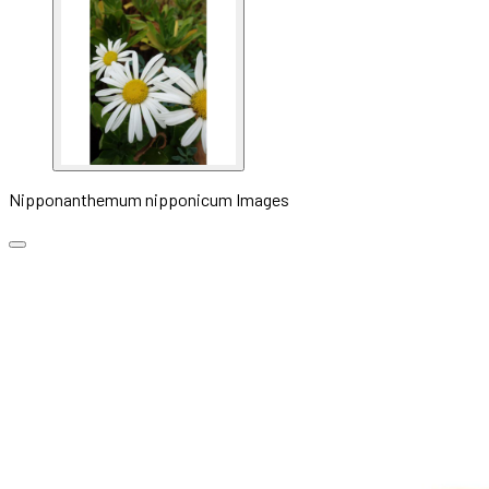
Nipponanthemum nipponicum Images