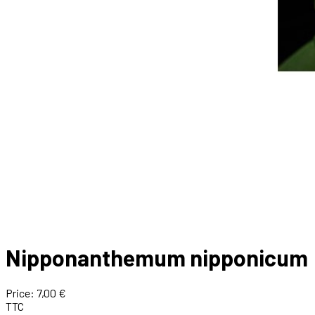
Nipponanthemum nipponicum
Price:
7,00 €
TTC