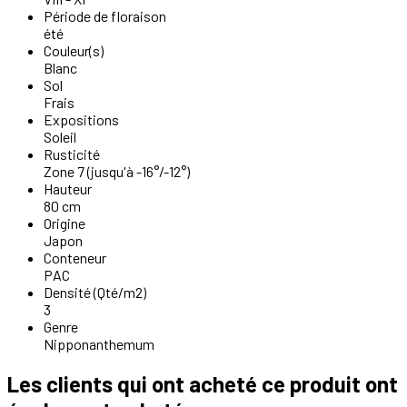
Période de floraison
été
Couleur(s)
Blanc
Sol
Frais
Expositions
Soleil
Rusticité
Zone 7 (jusqu'à -16°/-12°)
Hauteur
80 cm
Origine
Japon
Conteneur
PAC
Densité (Qté/m2)
3
Genre
Nipponanthemum
Les clients qui ont acheté ce produit ont