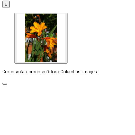

Crocosmia x crocosmiiflora 'Columbus' Images