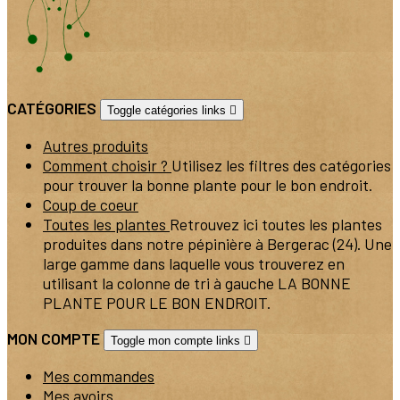
CATÉGORIES
Toggle catégories links

Autres produits
Comment choisir ?
Utilisez les filtres des catégories
pour trouver la bonne plante pour le bon endroit.
Coup de coeur
Toutes les plantes
Retrouvez ici toutes les plantes
produites dans notre pépinière à Bergerac (24). Une
large gamme dans laquelle vous trouverez en
utilisant la colonne de tri à gauche LA BONNE
PLANTE POUR LE BON ENDROIT.
MON COMPTE
Toggle mon compte links

Mes commandes
Mes avoirs