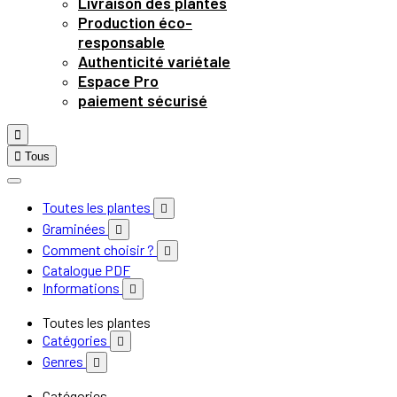
Livraison des plantes
Production éco-
responsable
Authenticité variétale
Espace Pro
paiement sécurisé


Tous
Toutes les plantes

Graminées

Comment choisir ?

Catalogue PDF
Informations

Toutes les plantes
Catégories

Genres

Catégories