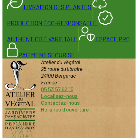
LIVRAISON DES PLANTES
PRODUCTION ÉCO-RESPONSABLE
AUTHENTICITÉ VARIÉTALE
ESPACE PRO
PAIEMENT SÉCURISÉ
Atelier du Végétal
25 route du libraire
24100 Bergerac
France
05 53 57 62 15
Localisez-nous
Contactez-nous
Horaires d'ouverture