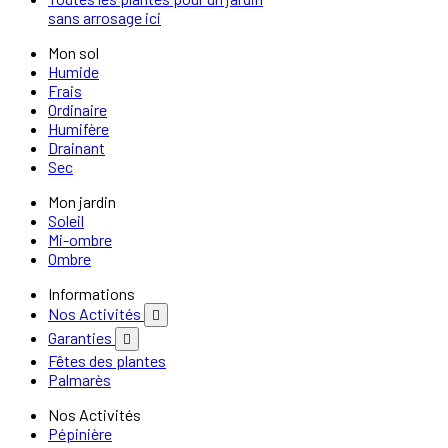
sans arrosage ici
Mon sol
Humide
Frais
Ordinaire
Humifère
Drainant
Sec
Mon jardin
Soleil
Mi-ombre
Ombre
Informations
Nos Activités

Garanties

Fêtes des plantes
Palmarès
Nos Activités
Pépinière