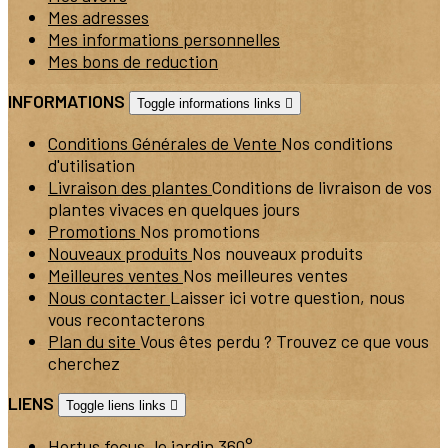
Mes adresses
Mes informations personnelles
Mes bons de reduction
INFORMATIONS
Toggle informations links

Conditions Générales de Vente
Nos conditions
d'utilisation
Livraison des plantes
Conditions de livraison de vos
plantes vivaces en quelques jours
Promotions
Nos promotions
Nouveaux produits
Nos nouveaux produits
Meilleures ventes
Nos meilleures ventes
Nous contacter
Laisser ici votre question, nous
vous recontacterons
Plan du site
Vous êtes perdu ? Trouvez ce que vous
cherchez
LIENS
Toggle liens links

Hortus focus, le jardin 360°