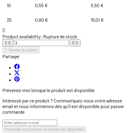
10
0,55 €
5,50 €
25
0,60 €
15,01 €

Product availability:
Rupture de stock





Ajouter au panier
Partager
Prévenez-moi lorsque le produit est disponible
Intéressé par ce produit ? Communiquez-nous votre adresse
email et nous informerons dès qu'il est disponible pour passer
commande
Prévenez-moi lorsque le produit est disponible