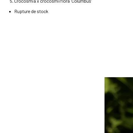
Crocosmia x crocosmiiflora 'Columbus'
Rupture de stock