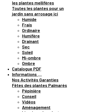
les plantes mellifères
Toutes les plantes pour un
jardin sans arrosage ici
Humide
Frais
Ordinaire
Humifère
Drainant
Sec
Soleil
Mi-ombre
Ombre
Catalogue PDF
Informations
Nos Activités
Garanties
Fêtes des plantes
Palmarès
Pépinière
Conseil
Vidéos
Aménagement