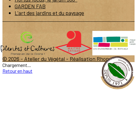
GARDEN FAB
L'art des jardins et du paysage
© 2026 - Atelier du Végétal -
Réalisation Rhonalpcom
Chargement...
Retour en haut