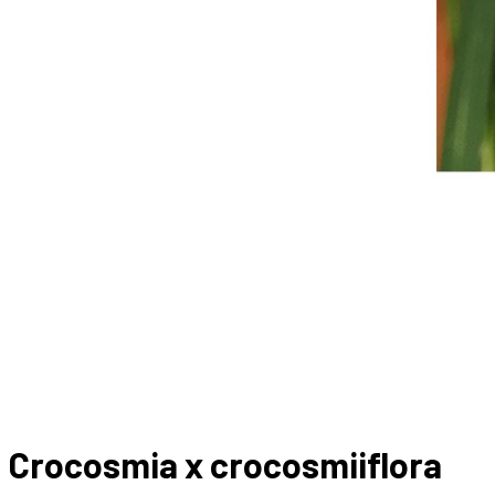
Crocosmia x crocosmiiflora