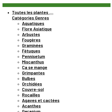
Toutes les plantes
Catégories
Genres
Aquatiques
Flore Asiatique
Arbustes
Fougères
Graminées
Fétuques
Pennisetum
Miscanthus
Ça se mange
Grimpantes
Bulbes
Orchidées
Couvre-sol
Rocailles
Agaves et cactées
Acanthes
Geranium