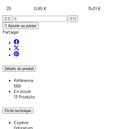
25
0,60 €
15,01 €





Ajouter au panier
Partager
Détails du produit
Référence
569
En stock
13 Produits
Fiche technique
Espèce
Odoratum