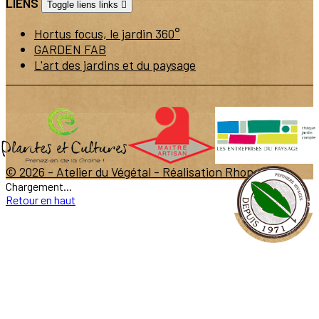
LIENS
Toggle liens links

Hortus focus, le jardin 360°
GARDEN FAB
L'art des jardins et du paysage
© 2026 - Atelier du Végétal -
Réalisation Rhonalpcom
Chargement...
Retour en haut