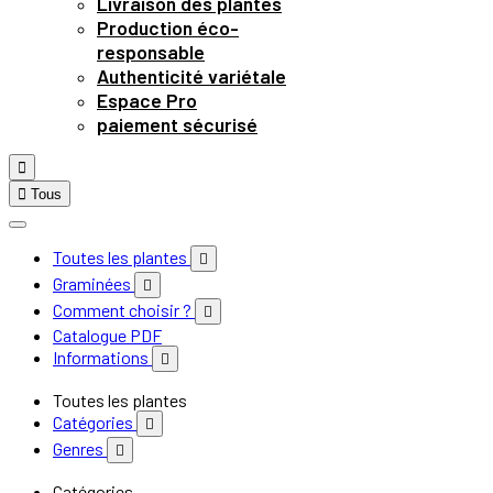
Livraison des plantes
Production éco-
responsable
Authenticité variétale
Espace Pro
paiement sécurisé


Tous
Toutes les plantes

Graminées

Comment choisir ?

Catalogue PDF
Informations

Toutes les plantes
Catégories

Genres

Catégories