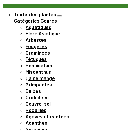
Toutes les plantes
Catégories
Genres
Aquatiques
Flore Asiatique
Arbustes
Fougères
Graminées
Fétuques
Pennisetum
Miscanthus
Ça se mange
Grimpantes
Bulbes
Orchidées
Couvre-sol
Rocailles
Agaves et cactées
Acanthes
Geranium