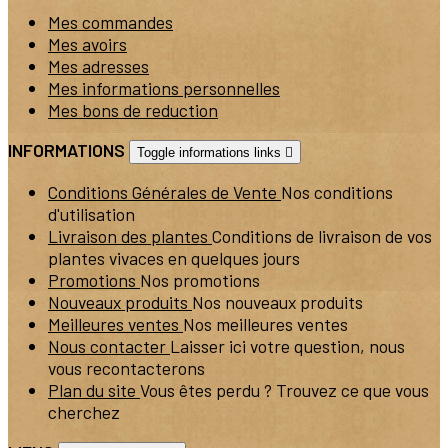
Mes commandes
Mes avoirs
Mes adresses
Mes informations personnelles
Mes bons de reduction
INFORMATIONS
Toggle informations links

Conditions Générales de Vente
Nos conditions
d'utilisation
Livraison des plantes
Conditions de livraison de vos
plantes vivaces en quelques jours
Promotions
Nos promotions
Nouveaux produits
Nos nouveaux produits
Meilleures ventes
Nos meilleures ventes
Nous contacter
Laisser ici votre question, nous
vous recontacterons
Plan du site
Vous êtes perdu ? Trouvez ce que vous
cherchez