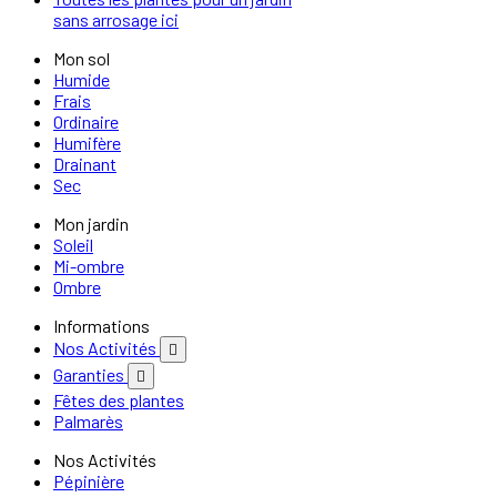
sans arrosage ici
Mon sol
Humide
Frais
Ordinaire
Humifère
Drainant
Sec
Mon jardin
Soleil
Mi-ombre
Ombre
Informations
Nos Activités

Garanties

Fêtes des plantes
Palmarès
Nos Activités
Pépinière