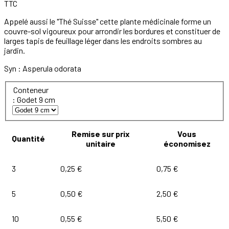
TTC
Appelé aussi le "Thé Suisse" cette plante médicinale forme un
couvre-sol vigoureux pour arrondir les bordures et constituer de
larges tapis de feuillage léger dans les endroits sombres au
jardin.
Syn : Asperula odorata
Conteneur
: Godet 9 cm
Remise sur prix
Vous
Quantité
unitaire
économisez
3
0,25 €
0,75 €
5
0,50 €
2,50 €
10
0,55 €
5,50 €