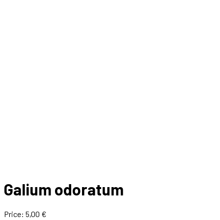
Galium odoratum
Price:
5,00 €