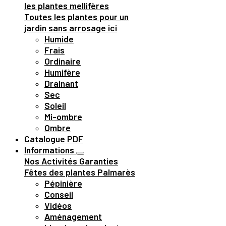
les plantes mellifères
Toutes les plantes pour un
jardin sans arrosage ici
Humide
Frais
Ordinaire
Humifère
Drainant
Sec
Soleil
Mi-ombre
Ombre
Catalogue PDF
Informations
Nos Activités
Garanties
Fêtes des plantes
Palmarès
Pépinière
Conseil
Vidéos
Aménagement