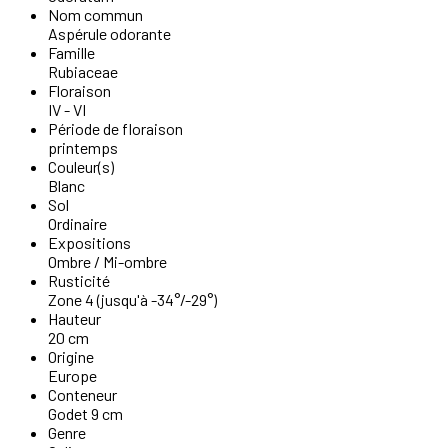
Nom commun
Aspérule odorante
Famille
Rubiaceae
Floraison
IV - VI
Période de floraison
printemps
Couleur(s)
Blanc
Sol
Ordinaire
Expositions
Ombre / Mi-ombre
Rusticité
Zone 4 (jusqu'à -34°/-29°)
Hauteur
20 cm
Origine
Europe
Conteneur
Godet 9 cm
Genre