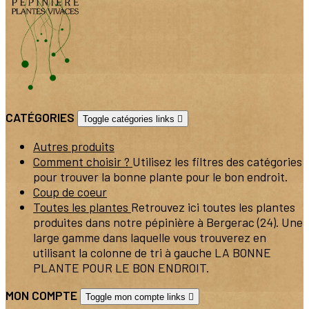
CATÉGORIES
Toggle catégories links

Autres produits
Comment choisir ?
Utilisez les filtres des catégories
pour trouver la bonne plante pour le bon endroit.
Coup de coeur
Toutes les plantes
Retrouvez ici toutes les plantes
produites dans notre pépinière à Bergerac (24). Une
large gamme dans laquelle vous trouverez en
utilisant la colonne de tri à gauche LA BONNE
PLANTE POUR LE BON ENDROIT.
MON COMPTE
Toggle mon compte links
